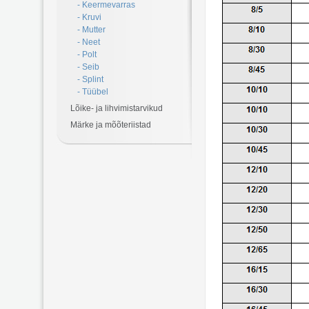
- Keermevarras
- Kruvi
- Mutter
- Neet
- Polt
- Seib
- Splint
- Tüübel
Lõike- ja lihvimistarvikud
Märke ja mõõteriistad