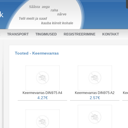
E
TRANSPORT
TINGIMUSED
REGISTREERIMINE
KONTAKT
Tooted - Keermevarras
Keermevarras DIN975 A4
Keermevarras DIN975 A2
Ke
4.27€
2.57€