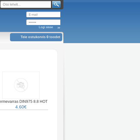
Teie ostukorvis
0
toodet
ermevarras DIN975 8.8 HOT
4.60€