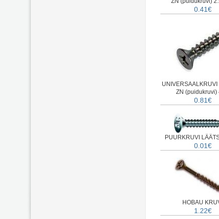
ZN (puidukruvi) 2.
0.41€
UNIVERSAALKRUVI 
ZN (puidukruvi) 
0.81€
PUURKRUVI LÄÄTS
0.01€
HOBAU KRU
1.22€