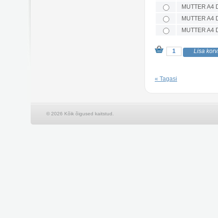
MUTTER A4 D
MUTTER A4 D
MUTTER A4 D
« Tagasi
© 2026 Kõik õigused kaitstud.