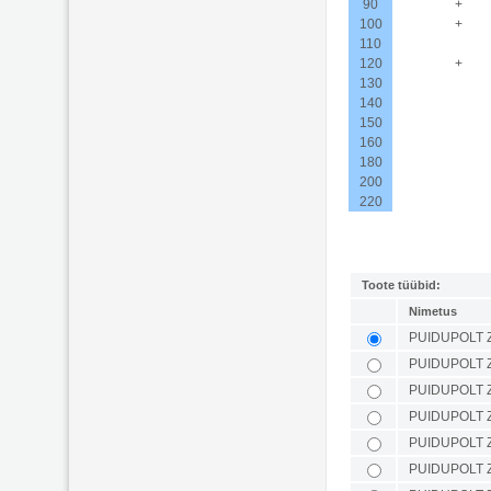
90
+
100
+
110
120
+
130
140
150
160
180
200
220
Toote tüübid:
Nimetus
PUIDUPOLT 
PUIDUPOLT 
PUIDUPOLT 
PUIDUPOLT 
PUIDUPOLT 
PUIDUPOLT 