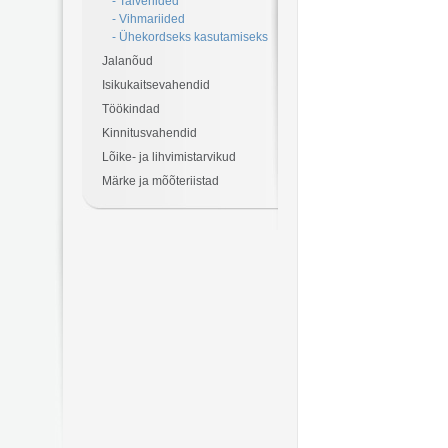
- Talveriided
- Vihmariided
- Ühekordseks kasutamiseks
Jalanõud
Isikukaitsevahendid
Töökindad
Kinnitusvahendid
Lõike- ja lihvimistarvikud
Märke ja mõõteriistad