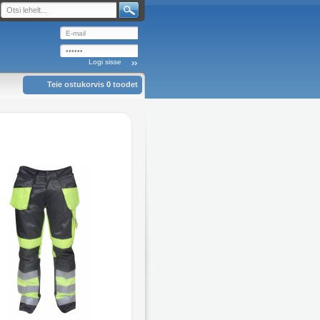
Teie ostukorvis
0
toodet