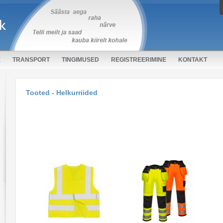
E
TRANSPORT
TINGIMUSED
REGISTREERIMINE
KONTAKT
Tooted - Helkurriided